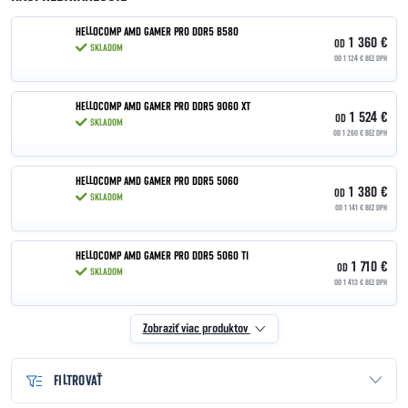
HELLOCOMP AMD GAMER PRO DDR5 B580
1 360 €
OD
SKLADOM
OD 1 124 € BEZ DPH
HELLOCOMP AMD GAMER PRO DDR5 9060 XT
1 524 €
OD
SKLADOM
OD 1 260 € BEZ DPH
HELLOCOMP AMD GAMER PRO DDR5 5060
1 380 €
OD
SKLADOM
OD 1 141 € BEZ DPH
HELLOCOMP AMD GAMER PRO DDR5 5060 TI
1 710 €
OD
SKLADOM
OD 1 413 € BEZ DPH
Zobraziť viac produktov
FILTROVAŤ