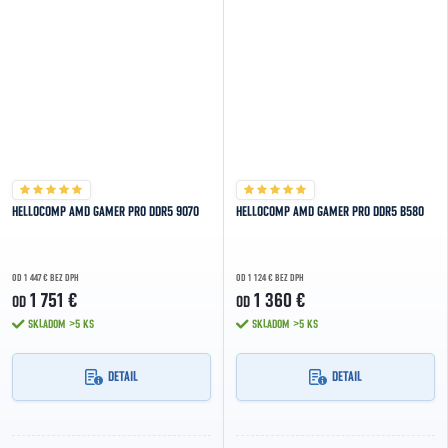
HELLOCOMP AMD GAMER PRO DDR5 9070
HELLOCOMP AMD GAMER PRO DDR5 B580
OD 1 447 € BEZ DPH
OD 1 124 € BEZ DPH
1 751 €
1 360 €
OD
OD
SKLADOM
>5 KS
SKLADOM
>5 KS
DETAIL
DETAIL