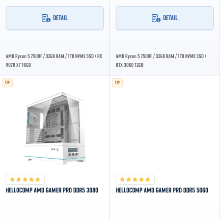
DETAIL
DETAIL
AMD Ryzen 5 7500F / 32GB RAM / 1TB NVME SSD / RX
AMD Ryzen 5 7500F / 32GB RAM / 1TB NVME SSD /
9070 XT 16GB
RTX 3060 12GB
TIP
TIP
HELLOCOMP AMD GAMER PRO DDR5 3080
HELLOCOMP AMD GAMER PRO DDR5 5060