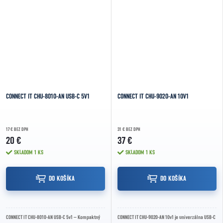
CONNECT IT CHU-8010-AN USB-C 5V1
CONNECT IT CHU-9020-AN 10V1
17 € BEZ DPH
31 € BEZ DPH
20 €
37 €
SKLADOM
1 KS
SKLADOM
1 KS
DO KOŠÍKA
DO KOŠÍKA
CONNECT IT CHU-8010-AN USB-C 5v1 – Kompaktný
CONNECT IT CHU-9020-AN 10v1 je univerzálna USB-C