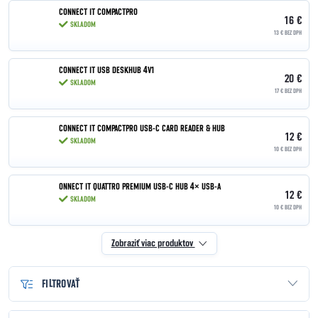
CONNECT IT COMPACTPRO
16 €
SKLADOM
13 € BEZ DPH
CONNECT IT USB DESKHUB 4V1
20 €
SKLADOM
17 € BEZ DPH
CONNECT IT COMPACTPRO USB-C CARD READER & HUB
12 €
SKLADOM
10 € BEZ DPH
ONNECT IT QUATTRO PREMIUM USB-C HUB 4× USB-A
12 €
SKLADOM
10 € BEZ DPH
Zobraziť viac produktov
FILTROVAŤ