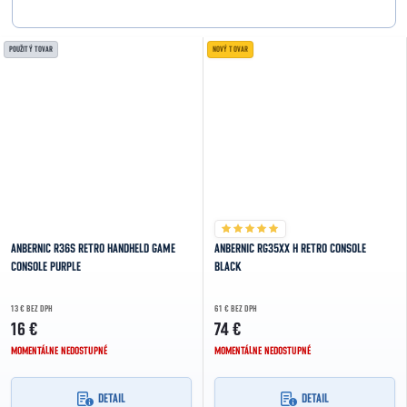
POUŽITÝ TOVAR
NOVÝ TOVAR
ANBERNIC R36S RETRO HANDHELD GAME
ANBERNIC RG35XX H RETRO CONSOLE
CONSOLE PURPLE
BLACK
13 € BEZ DPH
61 € BEZ DPH
16 €
74 €
MOMENTÁLNE NEDOSTUPNÉ
MOMENTÁLNE NEDOSTUPNÉ
DETAIL
DETAIL