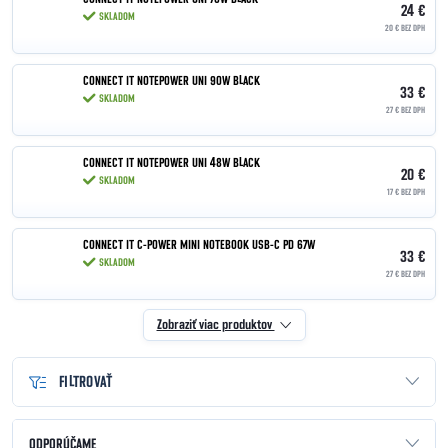
24 €
SKLADOM
20 € BEZ DPH
CONNECT IT NOTEPOWER UNI 90W BLACK
33 €
SKLADOM
27 € BEZ DPH
CONNECT IT NOTEPOWER UNI 48W BLACK
20 €
SKLADOM
17 € BEZ DPH
CONNECT IT C-POWER MINI NOTEBOOK USB-C PD 67W
33 €
SKLADOM
27 € BEZ DPH
Zobraziť viac produktov
FILTROVAŤ
Radenie produktov
ODPORÚČAME