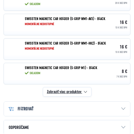
20 € BEZ DPH
SKLADOM
SWISSTEN MAGNETIC CAR HOLDER (S-GRIP WM1-AV3) - BLACK
16 €
MOMENTÁLNE NEDOSTUPNÉ
13 € BEZ DPH
SWISSTEN MAGNETIC CAR HOLDER (S-GRIP WM1-HK2) - BLACK
16 €
MOMENTÁLNE NEDOSTUPNÉ
13 € BEZ DPH
SWISSTEN MAGNETIC CAR HOLDER (S-GRIP M1) - BLACK
8 €
SKLADOM
7 € BEZ DPH
Zobraziť viac produktov
FILTROVAŤ
Radenie produktov
ODPORÚČAME