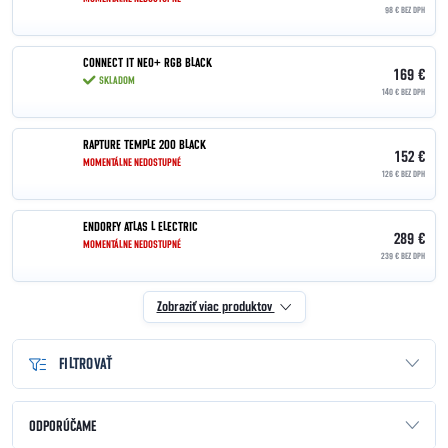
98 € BEZ DPH
CONNECT IT NEO+ RGB BLACK
169 €
SKLADOM
140 € BEZ DPH
RAPTURE TEMPLE 200 BLACK
152 €
MOMENTÁLNE NEDOSTUPNÉ
126 € BEZ DPH
ENDORFY ATLAS L ELECTRIC
289 €
MOMENTÁLNE NEDOSTUPNÉ
239 € BEZ DPH
Zobraziť viac produktov
FILTROVAŤ
Radenie produktov
ODPORÚČAME