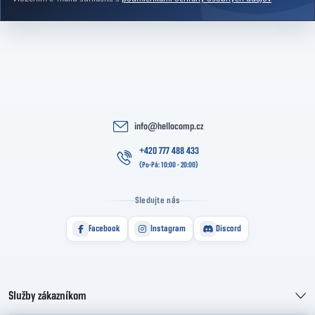
info
@
hellocomp.cz
+420 777 488 433
Sledujte nás
Facebook
Instagram
Discord
Služby zákazníkom