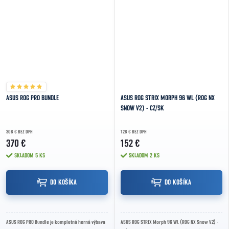
ASUS ROG PRO BUNDLE
ASUS ROG STRIX MORPH 96 WL (ROG NX
SNOW V2) - CZ/SK
306 € BEZ DPH
126 € BEZ DPH
370 €
152 €
SKLADOM
5 KS
SKLADOM
2 KS
DO KOŠÍKA
DO KOŠÍKA
ASUS ROG PRO Bundle je kompletná herná výbava
ASUS ROG STRIX Morph 96 WL (ROG NX Snow V2) -