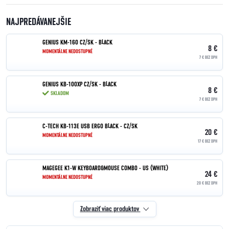
NAJPREDÁVANEJŠIE
GENIUS KM-160 CZ/SK - BLACK
8 €
MOMENTÁLNE NEDOSTUPNÉ
7 € BEZ DPH
GENIUS KB-100XP CZ/SK - BLACK
8 €
SKLADOM
7 € BEZ DPH
C-TECH KB-113E USB ERGO BLACK - CZ/SK
20 €
MOMENTÁLNE NEDOSTUPNÉ
17 € BEZ DPH
MAGEGEE K1-W KEYBOARD&MOUSE COMBO - US (WHITE)
24 €
MOMENTÁLNE NEDOSTUPNÉ
20 € BEZ DPH
Zobraziť viac produktov