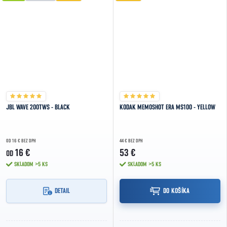
JBL WAVE 200TWS - BLACK
KODAK MEMOSHOT ERA MS100 - YELLOW
OD 16 € BEZ DPH
44 € BEZ DPH
16 €
53 €
OD
SKLADOM
>5 KS
SKLADOM
>5 KS
DETAIL
DO KOŠÍKA