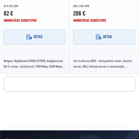
62 € BEZ DPH
206 € BEZ DPH
62 €
206 €
MOMENTÁLNE NEDOSTUPNÉ
MOMENTÁLNE NEDOSTUPNÉ
DETAIL
DETAIL
Netgear Nighthawk R7000 AC1900, dvojpásmový
Turris Omnia 2020 – Kompaktný router, domáci
Wi-Fi router, rýchlosť až 1 900 Mbps (600 Mbps
server, NAS, tlačový server s vestavaným
na 2,4 GHz + 1 300 Mbps na 5 GHz), 3×...
virtuálnym serverom a honeypotmi na
sledovanie...
Ovládacie prvky výpisu