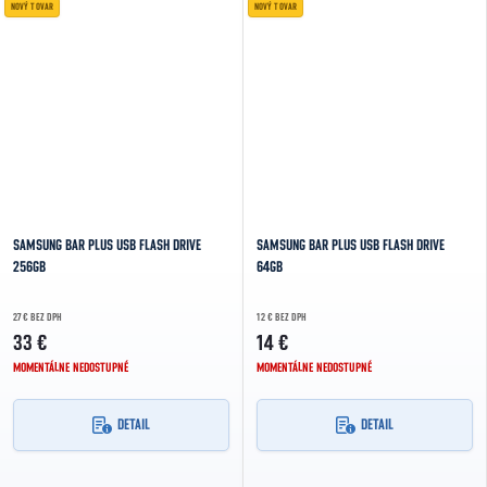
NOVÝ TOVAR
NOVÝ TOVAR
SAMSUNG BAR PLUS USB FLASH DRIVE
SAMSUNG BAR PLUS USB FLASH DRIVE
256GB
64GB
27 € BEZ DPH
12 € BEZ DPH
33 €
14 €
MOMENTÁLNE NEDOSTUPNÉ
MOMENTÁLNE NEDOSTUPNÉ
DETAIL
DETAIL