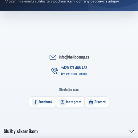
Vložením e-mailu súhlasíte s
podmienkami ochrany osobných údajov
info
@
hellocomp.cz
+420 777 488 433
Sledujte nás
Facebook
Instagram
Discord
Služby zákazníkom