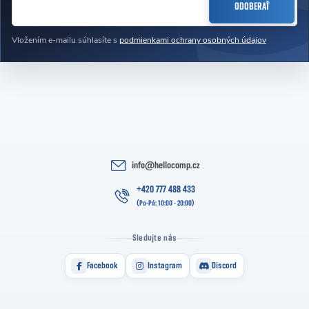
ODOBERAŤ
Vložením e-mailu súhlasíte s
podmienkami ochrany osobných údajov
info
@
hellocomp.cz
+420 777 488 433
Sledujte nás
Facebook
Instagram
Discord