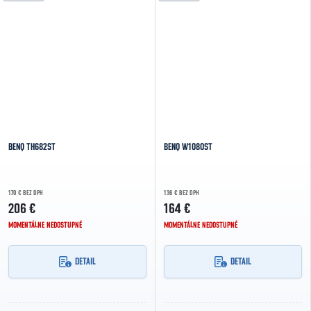
BENQ TH682ST
BENQ W1080ST
170 € BEZ DPH
136 € BEZ DPH
206 €
164 €
MOMENTÁLNE NEDOSTUPNÉ
MOMENTÁLNE NEDOSTUPNÉ
DETAIL
DETAIL