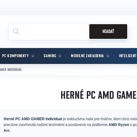
HĽADAŤ
PC KOMPONENTY
GAMING
MOBILNÉ ZARIADENIA
INTELIGEN
MER INDIVIDUAL
HERNÉ PC AMD GAME
Herné PC AMD GAMER Individual
je exkluzívna rada pre hráčov, ktorí chcú nie
precízne navrhnutá našimi technikmi a postavená na platforme
AMD Ryzen
s gr
Arc
.