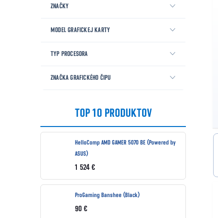
ZNAČKY
MODEL GRAFICKEJ KARTY
TYP PROCESORA
ZNAČKA GRAFICKÉHO ČIPU
TOP 10 PRODUKTOV
HelloComp AMD GAMER 5070 BE (Powered by
ASUS)
1 524 €
ProGaming Banshee (Black)
90 €