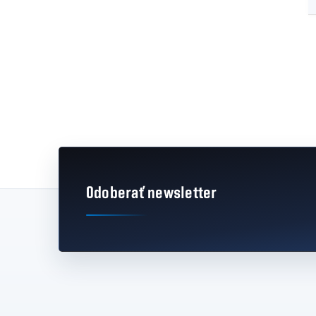
Odoberať newsletter
Zápätie