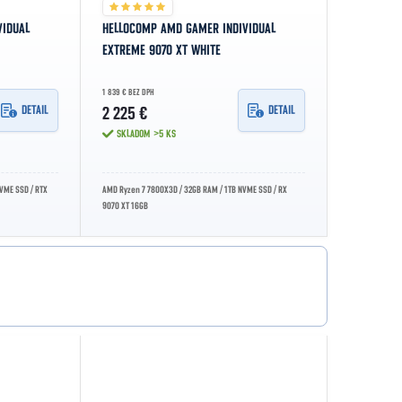
VIDUAL
HELLOCOMP AMD GAMER INDIVIDUAL
EXTREME 9070 XT WHITE
1 839 € BEZ DPH
DETAIL
DETAIL
2 225 €
SKLADOM
>5 KS
VME SSD / RTX
AMD Ryzen 7 7800X3D / 32GB RAM / 1TB NVME SSD / RX
9070 XT 16GB