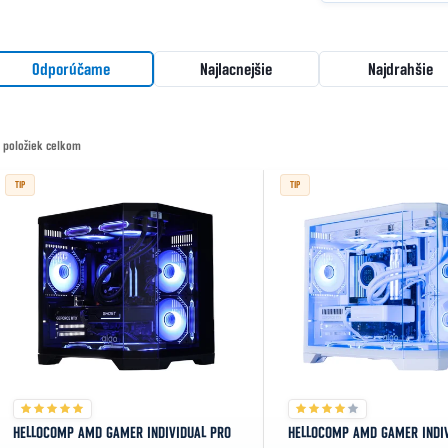
Radenie produktov
Odporúčame
Najlacnejšie
Najdrahšie
položiek celkom
Výpis produktov
TIP
TIP
HELLOCOMP AMD GAMER INDIVIDUAL PRO
HELLOCOMP AMD GAMER INDIV