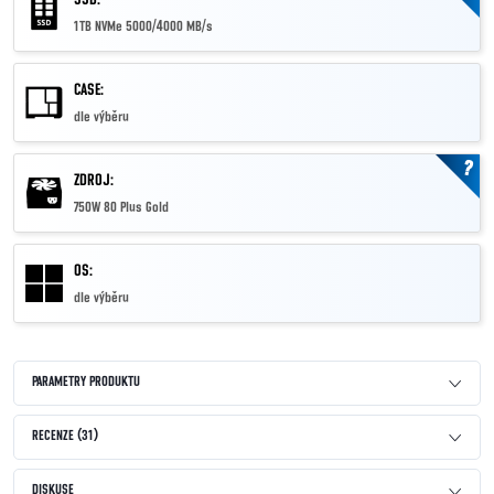
1TB NVMe 5000/4000 MB/s
CASE:
dle výběru
?
ZDROJ:
750W 80 Plus Gold
OS:
dle výběru
PARAMETRY PRODUKTU
RECENZE (31)
DISKUSE