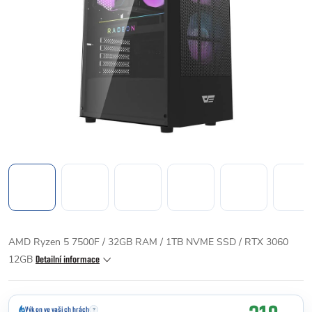
AMD Ryzen 5 7500F / 32GB RAM / 1TB NVME SSD / RTX 3060
12GB
Detailní informace
Výkon ve vašich hrách
?