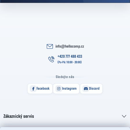
info
@
hellocomp.cz
+420 777 488 433
Sledujte nás
Facebook
Instagram
Discord
Zákaznický servis