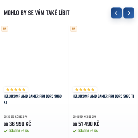
TIP
TIP
HELLOCOMP AMD GAMER PRO DDR5 9060
HELLOCOMP AMD GAMER PRO DDR5 5070 TI
XT
OD 30 570 KČ BEZ DPH
OD 42 554 KČ BEZ DPH
36 990 KČ
51 490 KČ
OD
OD
SKLADEM
>5 KS
SKLADEM
>5 KS