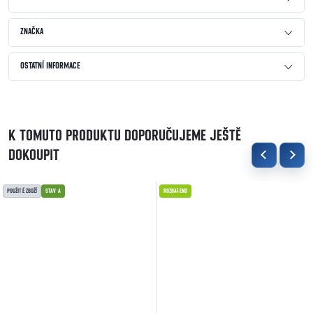
ZNAČKA
OSTATNÍ INFORMACE
K TOMUTO PRODUKTU DOPORUČUJEME JEŠTĚ
DOKOUPIT
POUŽITÉ ZBOŽÍ
STAV A
ROZBALENO