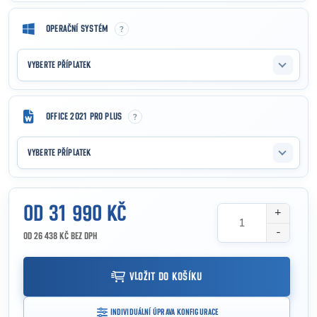
?
OPERAČNÍ SYSTÉM
VYBERTE PŘÍPLATEK
?
OFFICE 2021 PRO PLUS
VYBERTE PŘÍPLATEK
OD
31 990 KČ
OD
26 438 KČ
BEZ DPH
Měrná cena:
VLOŽIT DO KOŠÍKU
INDIVIDUÁLNÍ ÚPRAVA KONFIGURACE