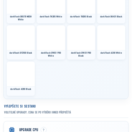
VYLEPŠETE SI SESTAVU
VOLITELNÉ UPGRADY. CENA SE PO VÝBĚRU IHNED PŘEPOČÍTÁ
?
UPGRADE CPU