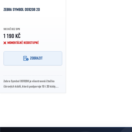
ZEBRA SYMBOL DS9208 2D
983 KČ BEZ DPH
1 190 KČ
MOMENTÁLNĚ NEDOSTUPNÉ
ZOBRAZIT
Zebra Symbol DS9208 je všestranná čtečka
čárových kódů, která podporuje 1D i 2D kódy.
Nabízí rychlé a přesné skenování z tištěných i...
Ovládací prvky výpisu