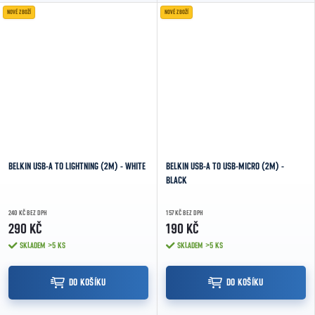
NOVÉ ZBOŽÍ
NOVÉ ZBOŽÍ
BELKIN USB-A TO LIGHTNING (2M) - WHITE
BELKIN USB-A TO USB-MICRO (2M) -
BLACK
240 KČ BEZ DPH
157 KČ BEZ DPH
290 KČ
190 KČ
SKLADEM
>5 KS
SKLADEM
>5 KS
DO KOŠÍKU
DO KOŠÍKU