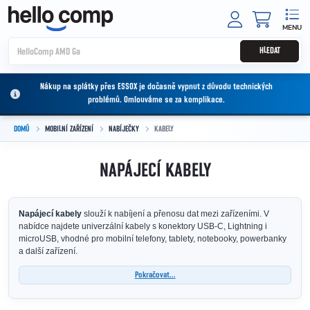
Přejít na obsah
NÁKUPNÍ
HLEDAT
Nákup na splátky přes ESSOX je dočasně vypnut z důvodu technických
problémů. Omlouváme se za komplikace.
DOMŮ
MOBILNÍ ZAŘÍZENÍ
NABÍJEČKY
KABELY
NAPÁJECÍ KABELY
Napájecí kabely
slouží k nabíjení a přenosu dat mezi zařízeními. V
nabídce najdete univerzální kabely s konektory USB-C, Lightning i
microUSB, vhodné pro mobilní telefony, tablety, notebooky, powerbanky
a další zařízení.
Pokračovat...