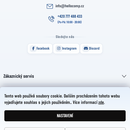
info
@
hellocomp.cz
+420 777 488 433
Sledujte nás
Facebook
Instagram
Discord
Zákaznický servis
Informace pro vás
Tento web používá soubory cookie. Dalším procházením tohoto webu
vyjadřujete souhlas s jejich používáním.. Více informací
zde
.
HelloCZ s.r.o.
NASTAVENÍ
Vytvořil Shoptet