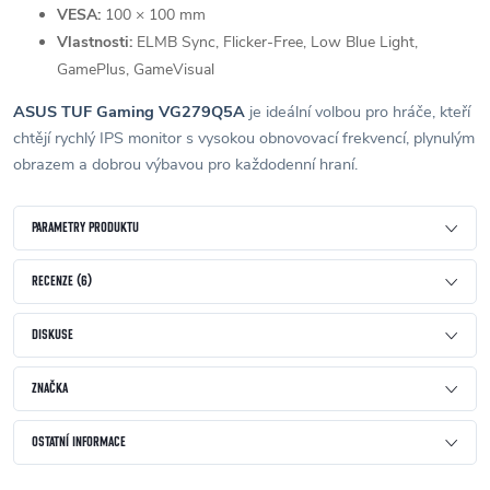
VESA:
100 × 100 mm
Vlastnosti:
ELMB Sync, Flicker-Free, Low Blue Light,
GamePlus, GameVisual
ASUS TUF Gaming VG279Q5A
je ideální volbou pro hráče, kteří
chtějí rychlý IPS monitor s vysokou obnovovací frekvencí, plynulým
obrazem a dobrou výbavou pro každodenní hraní.
PARAMETRY PRODUKTU
RECENZE (6)
DISKUSE
ZNAČKA
OSTATNÍ INFORMACE