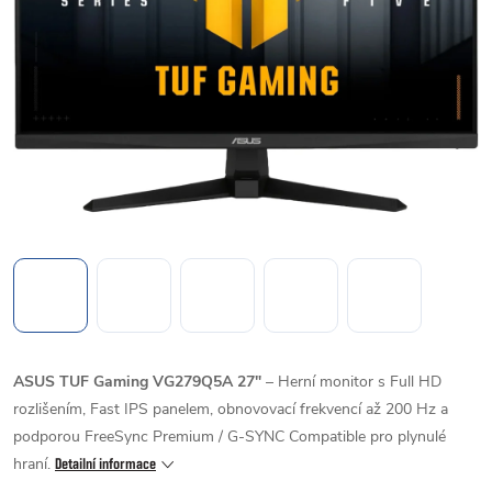
ASUS TUF Gaming VG279Q5A 27"
– Herní monitor s Full HD
rozlišením, Fast IPS panelem, obnovovací frekvencí až 200 Hz a
podporou FreeSync Premium / G-SYNC Compatible pro plynulé
hraní.
Detailní informace