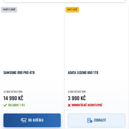
POUŽITÉ ZBOŽÍ
NOVÉ ZBOŽÍ
SAMSUNG 990 PRO 4TB
ADATA LEGEND 860 1TB
12 388 KČ BEZ DPH
3 298 KČ BEZ DPH
14 990 KČ
3 990 KČ
SKLADEM
1 KS
MOMENTÁLNĚ NEDOSTUPNÉ
DO KOŠÍKU
ZOBRAZIT