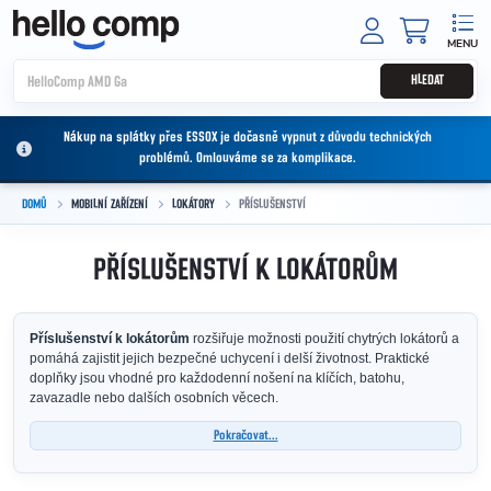
Přejít na obsah
NÁKUPNÍ
HLEDAT
Nákup na splátky přes ESSOX je dočasně vypnut z důvodu technických
problémů. Omlouváme se za komplikace.
DOMŮ
MOBILNÍ ZAŘÍZENÍ
LOKÁTORY
PŘÍSLUŠENSTVÍ
PŘÍSLUŠENSTVÍ K LOKÁTORŮM
Příslušenství k lokátorům
rozšiřuje možnosti použití chytrých lokátorů a
pomáhá zajistit jejich bezpečné uchycení i delší životnost. Praktické
doplňky jsou vhodné pro každodenní nošení na klíčích, batohu,
zavazadle nebo dalších osobních věcech.
Pokračovat...