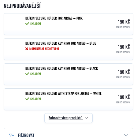
NEJPRODÁVANĚJŠÍ
BELKIN SECURE HOLDER FOR AIRTAG – PINK
190 KČ
SKLADEM
157 KČ BEZ DPH
BELKIN SECURE HOLDER KEY RING FOR AIRTAG – BLUE
190 KČ
MOMENTÁLNĚ NEDOSTUPNÉ
157 KČ BEZ DPH
BELKIN SECURE HOLDER KEY RING FOR AIRTAG – BLACK
190 KČ
SKLADEM
157 KČ BEZ DPH
BELKIN SECURE HOLDER WITH STRAP FOR AIRTAG – WHITE
190 KČ
SKLADEM
157 KČ BEZ DPH
Zobrazit více produktů
FILTROVAT