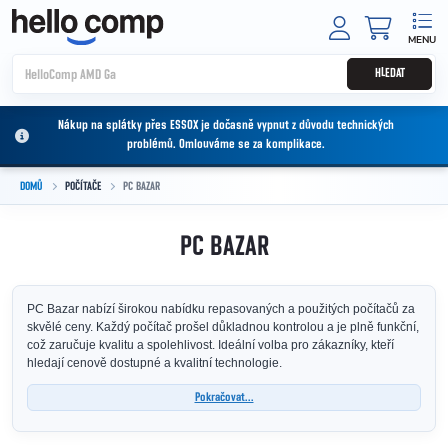
Přejít na obsah
NÁKUPNÍ
HLEDAT
Nákup na splátky přes ESSOX je dočasně vypnut z důvodu technických
problémů. Omlouváme se za komplikace.
DOMŮ
POČÍTAČE
PC BAZAR
PC BAZAR
PC Bazar nabízí širokou nabídku repasovaných a použitých počítačů za
skvělé ceny. Každý počítač prošel důkladnou kontrolou a je plně funkční,
což zaručuje kvalitu a spolehlivost. Ideální volba pro zákazníky, kteří
hledají cenově dostupné a kvalitní technologie.
Pokračovat...