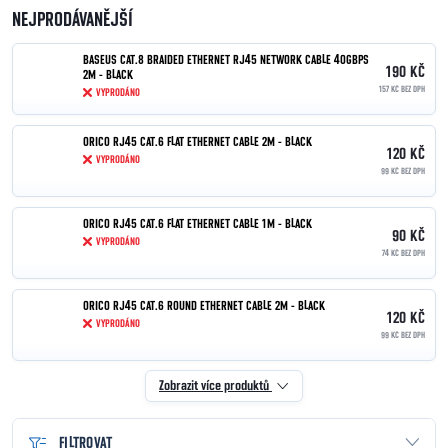
NEJPRODÁVANĚJŠÍ
BASEUS CAT.8 BRAIDED ETHERNET RJ45 NETWORK CABLE 40GBPS
190 KČ
2M - BLACK
157 KČ BEZ DPH
VYPRODÁNO
ORICO RJ45 CAT.6 FLAT ETHERNET CABLE 2M - BLACK
120 KČ
VYPRODÁNO
99 KČ BEZ DPH
ORICO RJ45 CAT.6 FLAT ETHERNET CABLE 1M - BLACK
90 KČ
VYPRODÁNO
74 KČ BEZ DPH
ORICO RJ45 CAT.6 ROUND ETHERNET CABLE 2M - BLACK
120 KČ
VYPRODÁNO
99 KČ BEZ DPH
Zobrazit více produktů
FILTROVAT