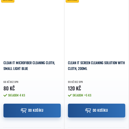
CLEAN IT MICROFIBER CLEANING CLOTH,
CLEAN IT SCREEN CLEANING SOLUTION WITH
SMALL LIGHT BLUE
CLOTH, 200ML
66 KČ BEZ DPH
99 KČ BEZ DPH
80 KČ
120 KČ
SKLADEM
4 KS
SKLADEM
>5 KS
DO KOŠÍKU
DO KOŠÍKU