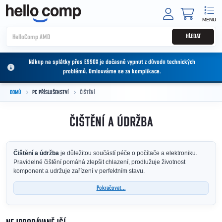
Přejít na obsah
NÁKUPNÍ
HLEDAT
Nákup na splátky přes ESSOX je dočasně vypnut z důvodu technických
problémů. Omlouváme se za komplikace.
DOMŮ
PC PŘÍSLUŠENSTVÍ
ČIŠTĚNÍ
ČIŠTĚNÍ A ÚDRŽBA
Čištění a údržba
je důležitou součástí péče o počítače a elektroniku.
Pravidelné čištění pomáhá zlepšit chlazení, prodlužuje životnost
komponent a udržuje zařízení v perfektním stavu.
Pokračovat...