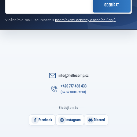
ODEBÍRAT
Vložením e-mailu souhlasíte s
podmínkami ochrany osobních údajů
info
@
hellocomp.cz
+420 777 488 433
Sledujte nás
Facebook
Instagram
Discord