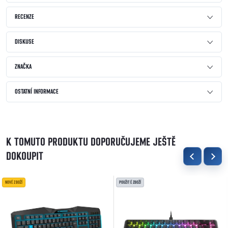
RECENZE
DISKUSE
ZNAČKA
OSTATNÍ INFORMACE
K TOMUTO PRODUKTU DOPORUČUJEME JEŠTĚ
DOKOUPIT
NOVÉ ZBOŽÍ
POUŽITÉ ZBOŽÍ