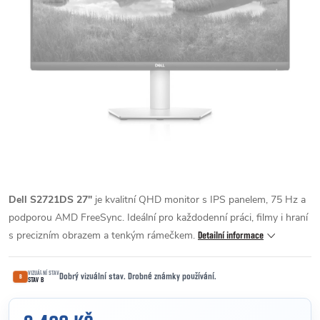
Dell S2721DS 27″
je kvalitní QHD monitor s IPS panelem, 75 Hz a
podporou AMD FreeSync. Ideální pro každodenní práci, filmy i hraní
s precizním obrazem a tenkým rámečkem.
Detailní informace
VIZUÁLNÍ STAV
Dobrý vizuální stav. Drobné známky používání.
B
STAV B