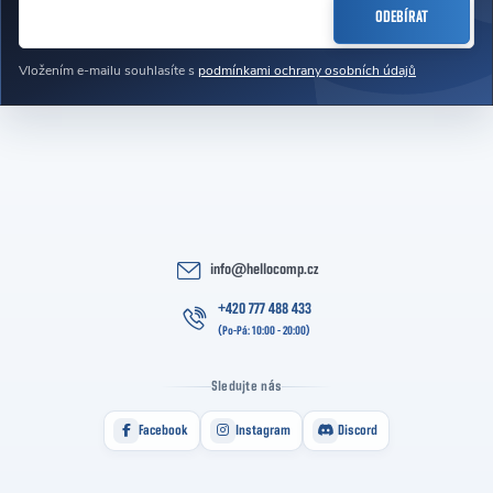
ODEBÍRAT
Vložením e-mailu souhlasíte s
podmínkami ochrany osobních údajů
info
@
hellocomp.cz
+420 777 488 433
Sledujte nás
Facebook
Instagram
Discord