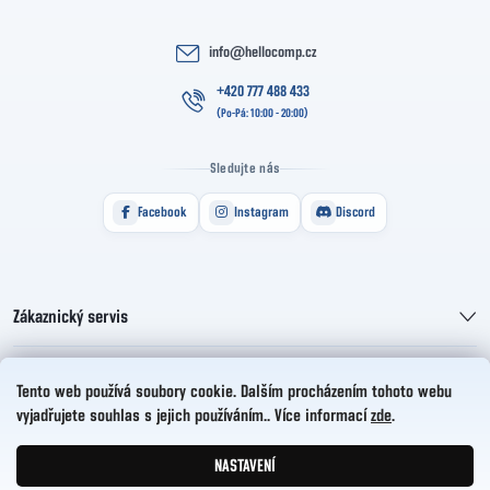
info
@
hellocomp.cz
+420 777 488 433
Sledujte nás
Facebook
Instagram
Discord
Zákaznický servis
Informace pro vás
Tento web používá soubory cookie. Dalším procházením tohoto webu
vyjadřujete souhlas s jejich používáním.. Více informací
zde
.
HelloCZ s.r.o.
NASTAVENÍ