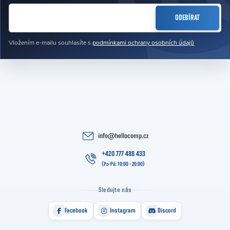
E-MAIL
ODEBÍRAT
Vložením e-mailu souhlasíte s
podmínkami ochrany osobních údajů
info
@
hellocomp.cz
+420 777 488 433
Sledujte nás
Facebook
Instagram
Discord