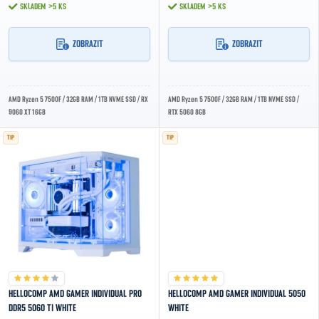
SKLADEM
>5 KS
SKLADEM
>5 KS
ZOBRAZIT
ZOBRAZIT
AMD Ryzen 5 7500F / 32GB RAM / 1TB NVME SSD / RX
AMD Ryzen 5 7500F / 32GB RAM / 1TB NVME SSD /
9060 XT 16GB
RTX 5060 8GB
TIP
TIP
HELLOCOMP AMD GAMER INDIVIDUAL PRO
HELLOCOMP AMD GAMER INDIVIDUAL 5050
DDR5 5060 TI WHITE
WHITE