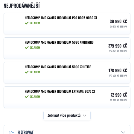
NEJPRODÁVANĚJŠÍ
HELLOCOMP AMD GAMER INDIVIDUAL PRO DDR5 9060 XT
36 990 KČ
SKLADEM
30 570 KČ BEZ DPH
HELLOCOMP AMD GAMER INDIVIDUAL 5090 LIGHTNING
379 990 KČ
SKLADEM
314 041 KČ BEZ DPH
HELLOCOMP AMD GAMER INDIVIDUAL 5090 XHUTTLE
178 990 KČ
SKLADEM
147 926 KČ BEZ DPH
HELLOCOMP AMD GAMER INDIVIDUAL EXTREME 9070 XT
72 990 KČ
SKLADEM
60 322 KČ BEZ DPH
Zobrazit více produktů
FILTROVAT