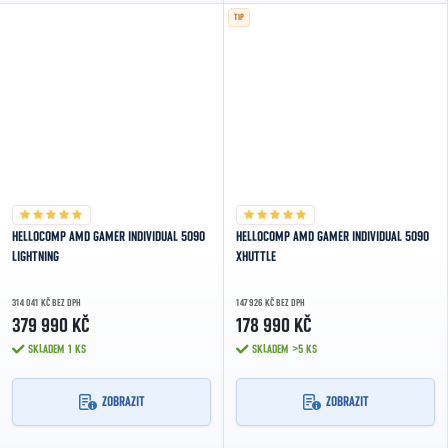
TIP
HELLOCOMP AMD GAMER INDIVIDUAL 5090
HELLOCOMP AMD GAMER INDIVIDUAL 5090
LIGHTNING
XHUTTLE
314 041 KČ BEZ DPH
147 926 KČ BEZ DPH
379 990 KČ
178 990 KČ
SKLADEM
1 KS
SKLADEM
>5 KS
ZOBRAZIT
ZOBRAZIT