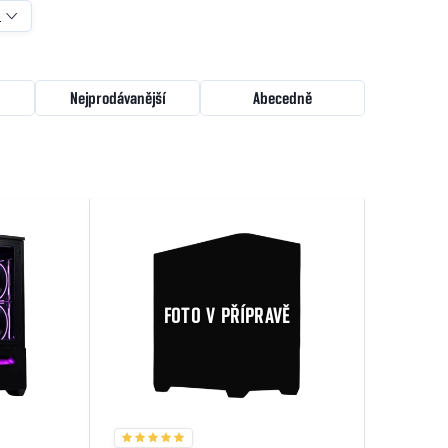
ů
Nejprodávanější
Abecedně
FOTO V PŘÍPRAVĚ