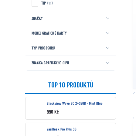
TIP
11
ZNAČKY
MODEL GRAFICKÉ KARTY
TYP PROCESORU
ZNAČKA GRAFICKÉHO ČIPU
TOP 10 PRODUKTŮ
Blackview Wave 6C 2+32GB - Mint Blue
990 Kč
VariDesk Pro Plus 36