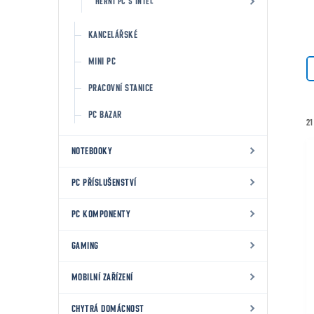
HERNÍ PC S INTEL
KANCELÁŘSKÉ
MINI PC
PRACOVNÍ STANICE
PC BAZAR
21
NOTEBOOKY
PC PŘÍSLUŠENSTVÍ
PC KOMPONENTY
GAMING
MOBILNÍ ZAŘÍZENÍ
CHYTRÁ DOMÁCNOST