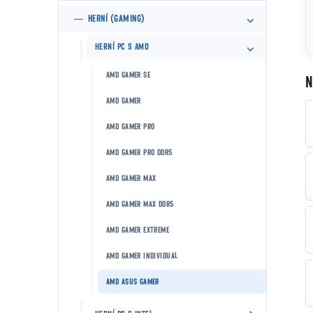
HERNÍ (GAMING)
HERNÍ PC S AMD
AMD GAMER SE
N
AMD GAMER
AMD GAMER PRO
AMD GAMER PRO DDR5
AMD GAMER MAX
AMD GAMER MAX DDR5
AMD GAMER EXTREME
AMD GAMER INDIVIDUAL
AMD ASUS GAMER