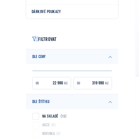
DÁRKOVÉ POUKAZY
FILTROVAT
DLE CENY
Kč
Kč
DLE ŠTÍTKU
NA SKLADĚ
19
AKCE
0
NOVINKA
0