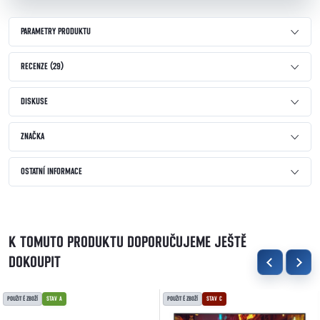
PARAMETRY PRODUKTU
RECENZE (29)
DISKUSE
ZNAČKA
OSTATNÍ INFORMACE
K TOMUTO PRODUKTU DOPORUČUJEME JEŠTĚ
DOKOUPIT
POUŽITÉ ZBOŽÍ
STAV A
POUŽITÉ ZBOŽÍ
STAV C