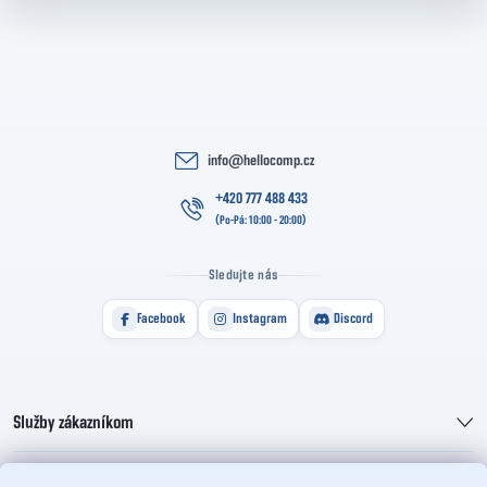
info
@
hellocomp.cz
+420 777 488 433
Sledujte nás
Facebook
Instagram
Discord
Služby zákazníkom
Informácie pre vás