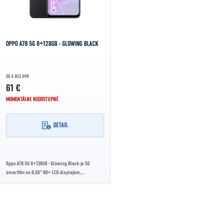
OPPO A78 5G 8+128GB - GLOWING BLACK
50 € BEZ DPH
61 €
MOMENTÁLNE NEDOSTUPNÉ
DETAIL
Oppo A78 5G 8+128GB - Glowing Black je 5G
smartfón so 6,56" HD+ LCD displejom,
obnovovacou frekvenciou 90 Hz, procesorom
MediaTek...
Ovládacie prvky výpisu