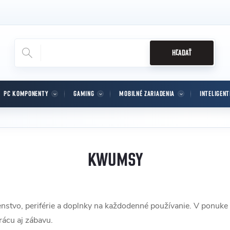
HĽADAŤ
PC KOMPONENTY
GAMING
MOBILNÉ ZARIADENIA
INTELIGEN
KWUMSY
nstvo, periférie a doplnky na každodenné používanie. V ponuke b
rácu aj zábavu.