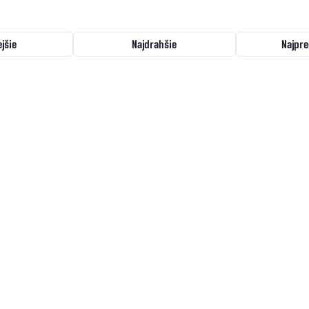
ejšie
Najdrahšie
Najpre