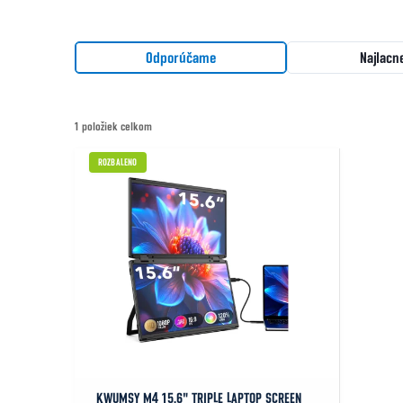
Radenie produktov
Odporúčame
Najlacn
1
položiek celkom
Výpis produktov
ROZBALENO
KWUMSY M4 15.6" TRIPLE LAPTOP SCREEN