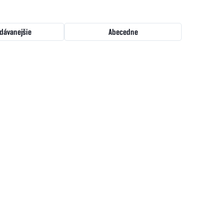
dávanejšie
Abecedne