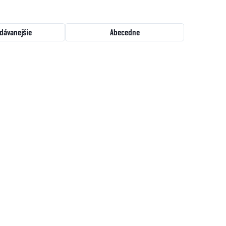
dávanejšie
Abecedne