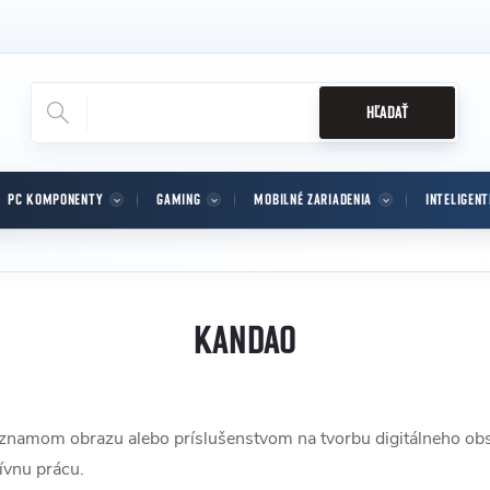
HĽADAŤ
PC KOMPONENTY
GAMING
MOBILNÉ ZARIADENIA
INTELIGEN
KANDAO
áznamom obrazu alebo príslušenstvom na tvorbu digitálneho obsa
tívnu prácu.