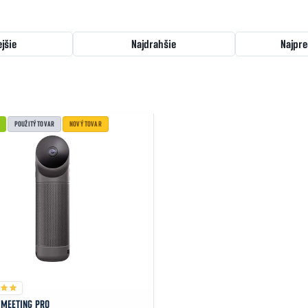
ejšie
Najdrahšie
Najpre
POUŽITÝ TOVAR
NOVÝ TOVAR
MEETING PRO