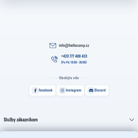
info
@
hellocomp.cz
+420 777 488 433
Sledujte nás
Facebook
Instagram
Discord
Služby zákazníkom
Informácie pre vás