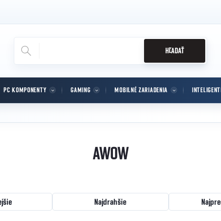
HĽADAŤ
PC KOMPONENTY
GAMING
MOBILNÉ ZARIADENIA
INTELIGEN
AWOW
ejšie
Najdrahšie
Najpre