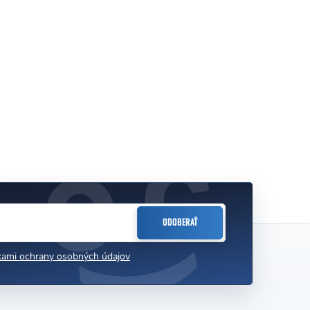
ODOBERAŤ
ami ochrany osobných údajov