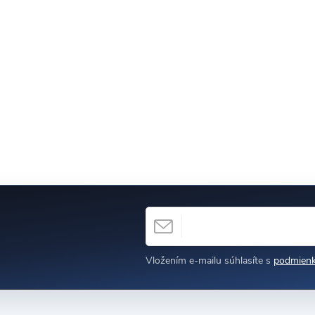
EMAIL
Vložením e-mailu súhlasíte s
podmienk