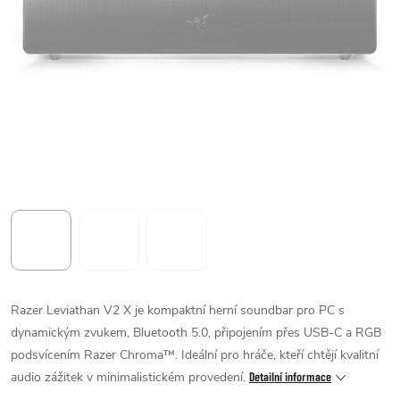
Razer Leviathan V2 X je kompaktní herní soundbar pro PC s
dynamickým zvukem, Bluetooth 5.0, připojením přes USB-C a RGB
podsvícením Razer Chroma™. Ideální pro hráče, kteří chtějí kvalitní
audio zážitek v minimalistickém provedení.
Detailní informace