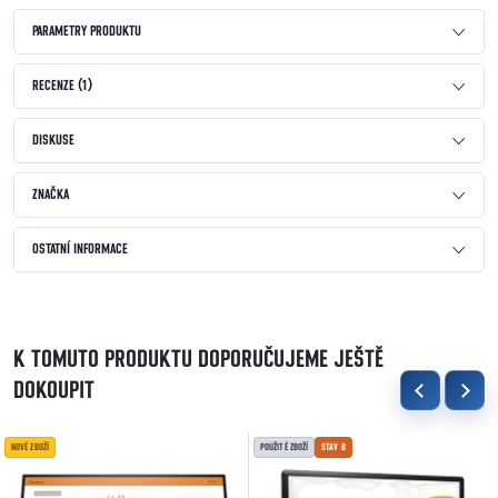
PARAMETRY PRODUKTU
RECENZE (1)
DISKUSE
ZNAČKA
OSTATNÍ INFORMACE
K TOMUTO PRODUKTU DOPORUČUJEME JEŠTĚ
DOKOUPIT
NOVÉ ZBOŽÍ
POUŽITÉ ZBOŽÍ
STAV B