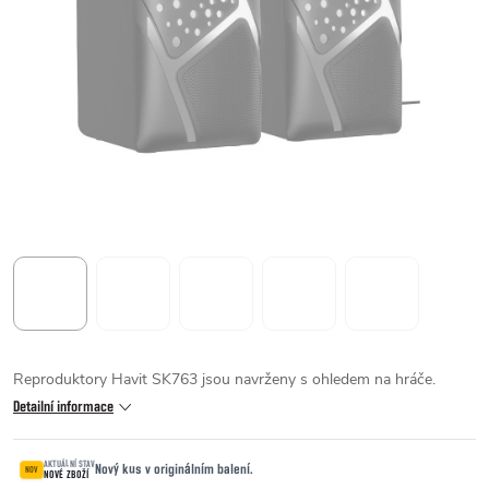
Reproduktory Havit SK763 jsou navrženy s ohledem na hráče.
Detailní informace
AKTUÁLNÍ STAV
Nový kus v originálním balení.
NOV
NOVÉ ZBOŽÍ