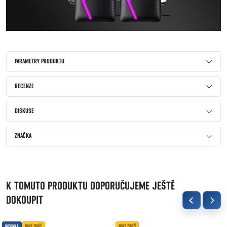
PARAMETRY PRODUKTU
RECENZE
DISKUSE
ZNAČKA
K TOMUTO PRODUKTU DOPORUČUJEME JEŠTĚ
DOKOUPIT
NOVINKA
NOVÉ ZBOŽÍ
NOVÉ ZBOŽÍ