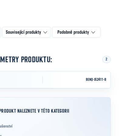
Související produkty
Podobné produkty
AMETRY PRODUKTU:
2
BENQ-XL2411-B
PRODUKT NALEZNETE V TÉTO KATEGORII
lušenství