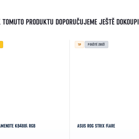
K TOMUTO PRODUKTU DOPORUČUJEME JEŠTĚ DOKOUPI
POUŽITÉ ZBOŽÍ
TIP
AMENOTE KB488L RGB
ASUS ROG STRIX FLARE