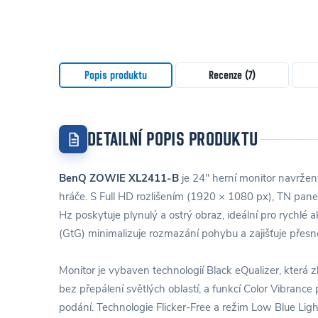
Popis produktu
Recenze (7)
DETAILNÍ POPIS PRODUKTU
BenQ ZOWIE XL2411-B
je 24" herní monitor navržen
hráče. S Full HD rozlišením (1920 × 1080 px), TN pan
Hz poskytuje plynulý a ostrý obraz, ideální pro rychlé
(GtG) minimalizuje rozmazání pohybu a zajišťuje přesn
Monitor je vybaven technologií Black eQualizer, která 
bez přepálení světlých oblastí, a funkcí Color Vibranc
podání. Technologie Flicker-Free a režim Low Blue Light