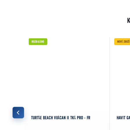
ROZBALENO
NOVÉ ZBOŽÍ
 NX SNOW
TURTLE BEACH VULCAN II TKL PRO - FR
HAVIT G