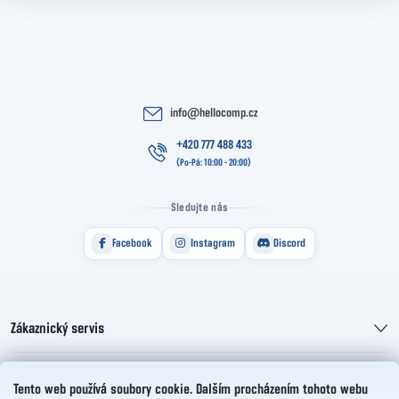
info
@
hellocomp.cz
+420 777 488 433
Sledujte nás
Facebook
Instagram
Discord
Zákaznický servis
Informace pro vás
Tento web používá soubory cookie. Dalším procházením tohoto webu