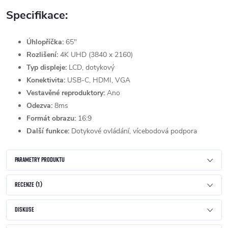
Specifikace:
Úhlopříčka:
65"
Rozlišení:
4K UHD (3840 x 2160)
Typ displeje:
LCD, dotykový
Konektivita:
USB-C, HDMI, VGA
Vestavěné reproduktory:
Ano
Odezva:
8ms
Formát obrazu:
16:9
Další funkce:
Dotykové ovládání, vícebodová podpora
PARAMETRY PRODUKTU
RECENZE (1)
DISKUSE