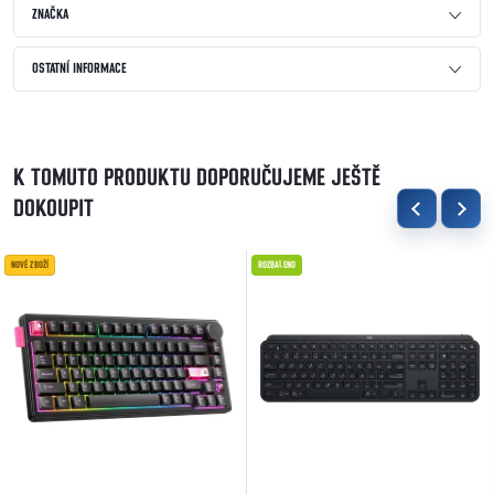
ZNAČKA
OSTATNÍ INFORMACE
K TOMUTO PRODUKTU DOPORUČUJEME JEŠTĚ
DOKOUPIT
NOVÉ ZBOŽÍ
ROZBALENO