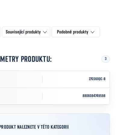
Související produkty
Podobné produkty
AMETRY PRODUKTU:
3
27GS60QC-B
8806084749598
PRODUKT NALEZNETE V TÉTO KATEGORII