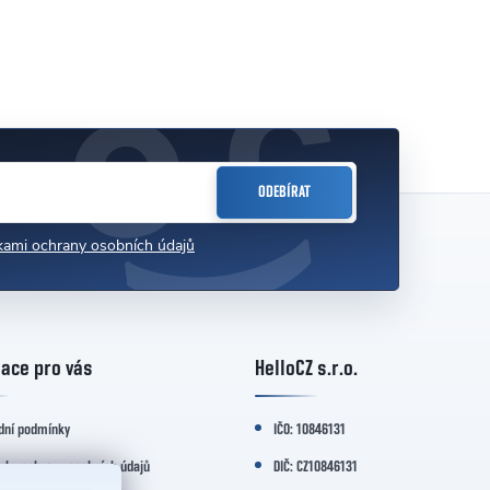
ODEBÍRAT
ami ochrany osobních údajů
ace pro vás
HelloCZ s.r.o.
dní podmínky
IČO: 10846131
nky ochrany osobních údajů
DIČ: CZ10846131