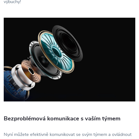
výbuchy!
Bezproblémová komunikace s vaším týmem
Nyní můžete efektivně komunikovat se svým týmem a ovládnout