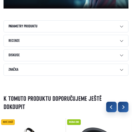
PARAMETRY PRODUKTU
RECENZE
DISKUSE
ZNAČKA
K TOMUTO PRODUKTU DOPORUČUJEME JEŠTĚ
DOKOUPIT
NOVÉ ZBOŽÍ
ROZBALENO