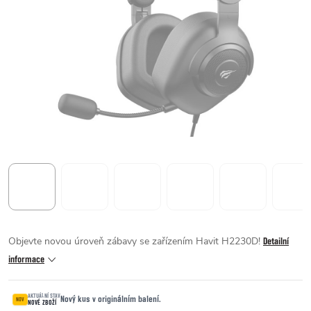
Objevte novou úroveň zábavy se zařízením Havit H2230D!
Detailní
informace
AKTUÁLNÍ STAV
Nový kus v originálním balení.
NOV
NOVÉ ZBOŽÍ