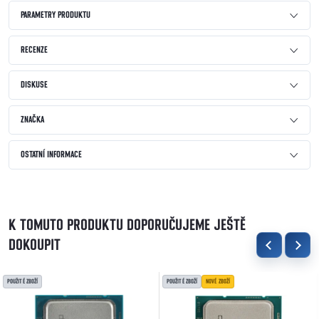
PARAMETRY PRODUKTU
RECENZE
DISKUSE
ZNAČKA
OSTATNÍ INFORMACE
K TOMUTO PRODUKTU DOPORUČUJEME JEŠTĚ
DOKOUPIT
POUŽITÉ ZBOŽÍ
POUŽITÉ ZBOŽÍ
NOVÉ ZBOŽÍ