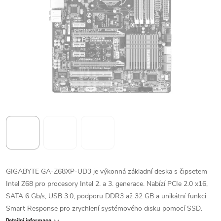
GIGABYTE GA-Z68XP-UD3 je výkonná základní deska s čipsetem
Intel Z68 pro procesory Intel 2. a 3. generace. Nabízí PCIe 2.0 x16,
SATA 6 Gb/s, USB 3.0, podporu DDR3 až 32 GB a unikátní funkci
Smart Response pro zrychlení systémového disku pomocí SSD.