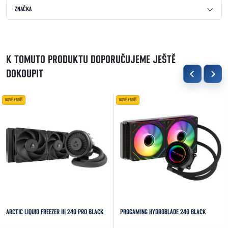
ZNAČKA
K TOMUTO PRODUKTU DOPORUČUJEME JEŠTĚ
DOKOUPIT
NOVÉ ZBOŽÍ
NOVÉ ZBOŽÍ
ARCTIC LIQUID FREEZER III 240 PRO BLACK
PROGAMING HYDROBLADE 240 BLACK