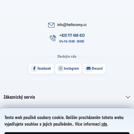
info
@
hellocomp.cz
+420 777 488 433
Sledujte nás
Facebook
Instagram
Discord
Zákaznický servis
Informace pro vás
Tento web používá soubory cookie. Dalším procházením tohoto webu
vyjadřujete souhlas s jejich používáním.. Více informací
zde
.
HelloCZ s.r.o.