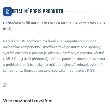
DETAILNÍ POPIS PRODUKTU
Počítačová skříň darkFlash DRX70 MESH + 4 ventilátory RGB
(bílá).
Nabízí spoustu možností rozšíření a je kompatibilní s mnoha
oblíbenými komponenty. Umožňuje také postarat se o správný
systém chlazení a poskytuje přístup k potřebným portům, včetně
USB 3.0. Její další předností je přední panel se síťovou strukturou
a průhledná bočnice, díky níž můžete zajímavě zobrazit vybrané
komponenty. Součástí sestavy jsou také 4 ventilátory RGB.
Více možností rozšíření