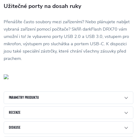
Užitečné porty na dosah ruky
Přenášíte často soubory mezi zařízeními? Nebo plánujete nabíjet
vybraná zařízení pomocí počítače? Skříň darkFlash DRX70 vám
umožní i to! Je vybaveno porty USB 2.0 a USB 3.0, vstupem pro
mikrofon, výstupem pro sluchátka a portem USB-C. K dispozici
jsou také speciální zástrčky, které chrání všechny zásuvky před
prachem.
PARAMETRY PRODUKTU
RECENZE
DISKUSE