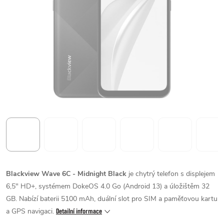
Blackview Wave 6C - Midnight Black
je chytrý telefon s displejem
6,5" HD+, systémem DokeOS 4.0 Go (Android 13) a úložištěm 32
GB. Nabízí baterii 5100 mAh, duální slot pro SIM a paměťovou kartu
a GPS navigaci.
Detailní informace