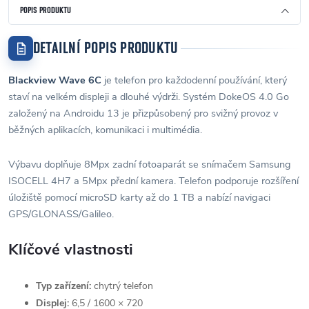
POPIS PRODUKTU
DETAILNÍ POPIS PRODUKTU
Blackview Wave 6C
je telefon pro každodenní používání, který
staví na velkém displeji a dlouhé výdrži. Systém DokeOS 4.0 Go
založený na Androidu 13 je přizpůsobený pro svižný provoz v
běžných aplikacích, komunikaci i multimédia.
Výbavu doplňuje 8Mpx zadní fotoaparát se snímačem Samsung
ISOCELL 4H7 a 5Mpx přední kamera. Telefon podporuje rozšíření
úložiště pomocí microSD karty až do 1 TB a nabízí navigaci
GPS/GLONASS/Galileo.
Klíčové vlastnosti
Typ zařízení:
chytrý telefon
Displej:
6,5 / 1600 × 720