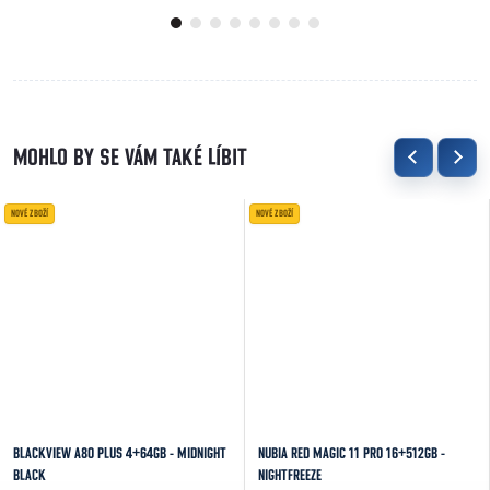
nylonovým...
NOVÉ ZBOŽÍ
NOVÉ ZBOŽÍ
BLACKVIEW A80 PLUS 4+64GB - MIDNIGHT
NUBIA RED MAGIC 11 PRO 16+512GB -
BLACK
NIGHTFREEZE