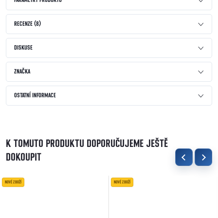
PARAMETRY PRODUKTU
RECENZE (8)
DISKUSE
ZNAČKA
OSTATNÍ INFORMACE
K TOMUTO PRODUKTU DOPORUČUJEME JEŠTĚ
DOKOUPIT
NOVÉ ZBOŽÍ
NOVÉ ZBOŽÍ