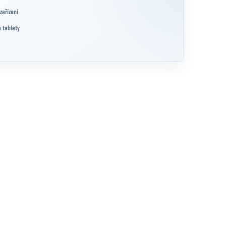
zařízení
a tablety