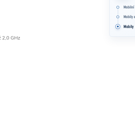
Mobilní 
Mobily 
Mobily
ž 2,0 GHz