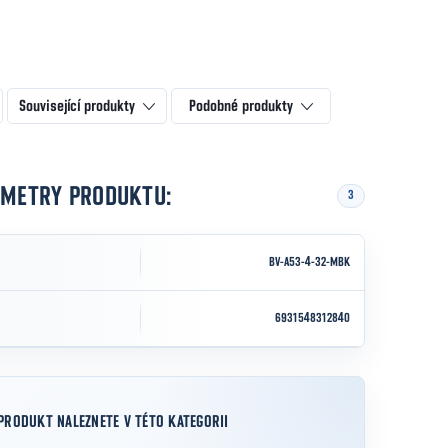
Související produkty
Podobné produkty
AMETRY PRODUKTU:
3
BV-A53-4-32-MBK
6931548312840
PRODUKT NALEZNETE V TÉTO KATEGORII