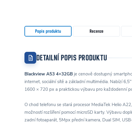
Popis produktu
Recenze
DETAILNÍ POPIS PRODUKTU
Blackview A53 4+32GB
je cenově dostupný smartpho
internet, sociální sítě a základní multimédia. Nabízí 6,5
1600 × 720 px a praktickou výbavu pro každodenní po
O chod telefonu se stará procesor MediaTek Helio A22
možností rozšíření pomocí microSD karty. Výbavu do
zadní fotoaparát, 5Mpx přední kamera, Dual SIM, USB