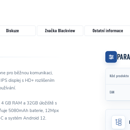
Diskuze
Značka
Blackview
Ostatní informace
PAR
ne pro běžnou komunikaci,
Kód produktu
" IPS displej s HD+ rozlišením
užívání.
EAN
, 4 GB RAM a 32GB úložiště s
plňuje 5080mAh baterie, 12Mpx
-C a systém Android 12.