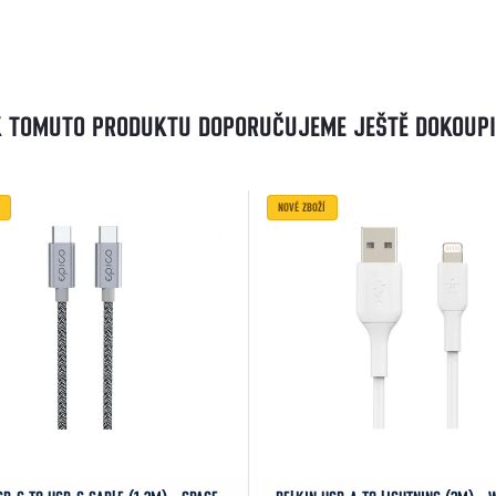
K TOMUTO PRODUKTU DOPORUČUJEME JEŠTĚ DOKOUPI
NOVÉ ZBOŽÍ