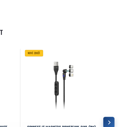
T
NOVÉ ZBOŽÍ
NOVÉ ZBOŽÍ