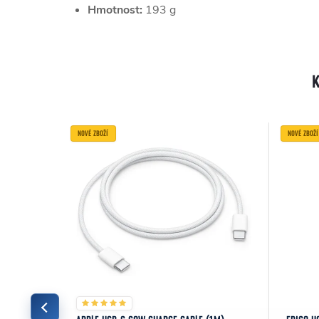
Hmotnost:
193 g
NOVÉ ZBOŽÍ
NOVÉ ZBOŽÍ