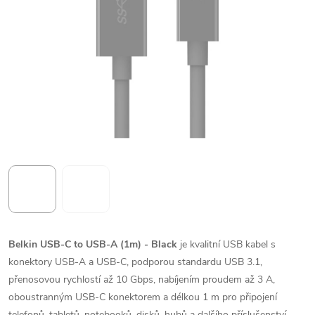
Belkin USB-C to USB-A (1m) - Black
je kvalitní USB kabel s
konektory USB-A a USB-C, podporou standardu USB 3.1,
přenosovou rychlostí až 10 Gbps, nabíjením proudem až 3 A,
oboustranným USB-C konektorem a délkou 1 m pro připojení
telefonů, tabletů, notebooků, disků, hubů a dalšího příslušenství.