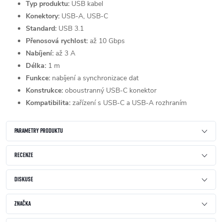
Typ produktu:
USB kabel
Konektory:
USB-A, USB-C
Standard:
USB 3.1
Přenosová rychlost:
až 10 Gbps
Nabíjení:
až 3 A
Délka:
1 m
Funkce:
nabíjení a synchronizace dat
Konstrukce:
oboustranný USB-C konektor
Kompatibilita:
zařízení s USB-C a USB-A rozhraním
PARAMETRY PRODUKTU
RECENZE
DISKUSE
ZNAČKA