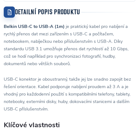
DETAILNÍ POPIS PRODUKTU
Belkin USB-C to USB-A (1m)
je praktický kabel pro nabíjení a
rychlý přenos dat mezi zařízením s USB-C a počítačem,
notebookem, nabíječkou nebo příslušenstvím s USB-A. Díky
standardu USB 3.1 umožňuje přenos dat rychlostí až 10 Gbps,
což se hodí například pro synchronizaci fotografií, hudby,
dokumentů nebo větších souborů.
USB-C konektor je oboustranný, takže jej lze snadno zapojit bez
řešení orientace. Kabel podporuje nabíjení proudem až 3 A a je
vhodný pro každodenní použití s kompatibilními telefony, tablety,
notebooky, externími disky, huby, dokovacími stanicemi a dalším
USB-C příslušenstvím.
Klíčové vlastnosti