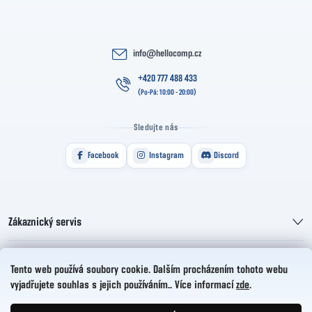
info
@
hellocomp.cz
+420 777 488 433
Sledujte nás
Facebook
Instagram
Discord
Zákaznický servis
Informace pro vás
Tento web používá soubory cookie. Dalším procházením tohoto webu
vyjadřujete souhlas s jejich používáním.. Více informací
zde
.
HelloCZ s.r.o.