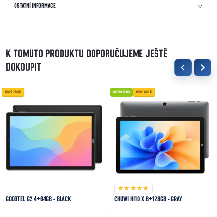
OSTATNÍ INFORMACE
K TOMUTO PRODUKTU DOPORUČUJEME JEŠTĚ
DOKOUPIT
NOVÉ ZBOŽÍ
ROZBALENO
NOVÉ ZBOŽÍ
GOODTEL G2 4+64GB - BLACK
CHUWI HI10 X 6+128GB - GRAY