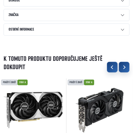
DISKUSE
ZNAČKA
OSTATNÍ INFORMACE
K TOMUTO PRODUKTU DOPORUČUJEME JEŠTĚ
DOKOUPIT
POUŽITÉ ZBOŽÍ
STAV A
POUŽITÉ ZBOŽÍ
STAV A