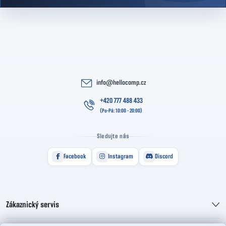
info
@
hellocomp.cz
+420 777 488 433
Sledujte nás
Facebook
Instagram
Discord
Zákaznický servis