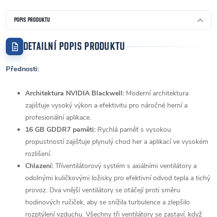
POPIS PRODUKTU
DETAILNÍ POPIS PRODUKTU
Přednosti:
Architektura NVIDIA Blackwell:
Moderní architektura
zajišťuje vysoký výkon a efektivitu pro náročné herní a
profesionální aplikace.
16 GB GDDR7 paměti:
Rychlá paměť s vysokou
propustností zajišťuje plynulý chod her a aplikací ve vysokém
rozlišení.
Chlazení:
Tříventilátorový systém s axiálními ventilátory a
odolnými kuličkovými ložisky pro efektivní odvod tepla a tichý
provoz. Dva vnější ventilátory se otáčejí proti směru
hodinových ručiček, aby se snížila turbulence a zlepšilo
rozptýlení vzduchu. Všechny tři ventilátory se zastaví, když