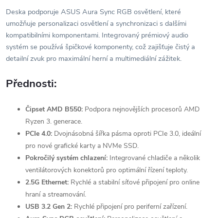
Deska podporuje ASUS Aura Sync RGB osvětlení, které
umožňuje personalizaci osvětlení a synchronizaci s dalšími
kompatibilními komponentami. Integrovaný prémiový audio
systém se používá špičkové komponenty, což zajišťuje čistý a
detailní zvuk pro maximální herní a multimediální zážitek.
Přednosti:
Čipset AMD B550:
Podpora nejnovějších procesorů AMD
Ryzen 3. generace.
PCIe 4.0:
Dvojnásobná šířka pásma oproti PCIe 3.0, ideální
pro nové grafické karty a NVMe SSD.
Pokročilý systém chlazení:
Integrované chladiče a několik
ventilátorových konektorů pro optimální řízení teploty.
2.5G Ethernet:
Rychlé a stabilní síťové připojení pro online
hraní a streamování.
USB 3.2 Gen 2:
Rychlé připojení pro periferní zařízení.