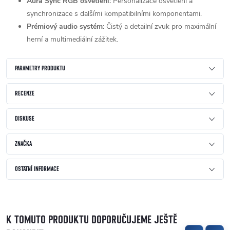
Aura Sync RGB osvětlení:
Personalizace osvětlení a
synchronizace s dalšími kompatibilními komponentami.
Prémiový audio systém:
Čistý a detailní zvuk pro maximální
herní a multimediální zážitek.
PARAMETRY PRODUKTU
RECENZE
DISKUSE
ZNAČKA
OSTATNÍ INFORMACE
K TOMUTO PRODUKTU DOPORUČUJEME JEŠTĚ