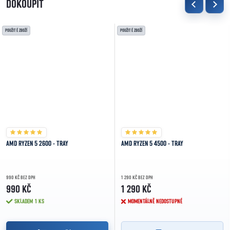
DOKOUPIT
POUŽITÉ ZBOŽÍ
POUŽITÉ ZBOŽÍ
AMD RYZEN 5 2600 - TRAY
AMD RYZEN 5 4500 - TRAY
990 KČ BEZ DPH
1 290 KČ BEZ DPH
990 KČ
1 290 KČ
SKLADEM
1 KS
MOMENTÁLNĚ NEDOSTUPNÉ