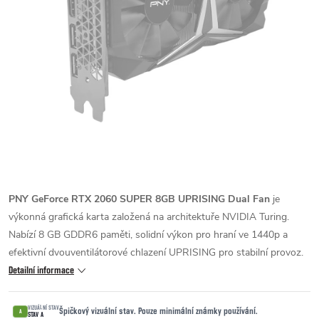
PNY GeForce RTX 2060 SUPER 8GB UPRISING Dual Fan
je
výkonná grafická karta založená na architektuře NVIDIA Turing.
Nabízí 8 GB GDDR6 paměti, solidní výkon pro hraní ve 1440p a
efektivní dvouventilátorové chlazení UPRISING pro stabilní provoz.
Detailní informace
VIZUÁLNÍ STAV
Špičkový vizuální stav. Pouze minimální známky používání.
A
STAV A