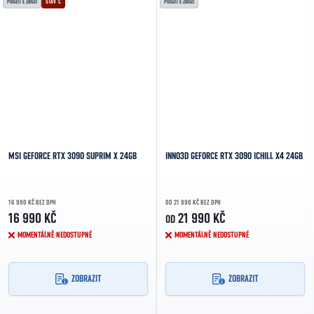
POUŽITÉ ZBOŽÍ
STAV C
POUŽITÉ ZBOŽÍ
MSI GEFORCE RTX 3090 SUPRIM X 24GB
INNO3D GEFORCE RTX 3090 ICHILL X4 24GB
16 990 KČ BEZ DPH
OD 21 990 KČ BEZ DPH
16 990 KČ
21 990 KČ
OD
MOMENTÁLNĚ NEDOSTUPNÉ
MOMENTÁLNĚ NEDOSTUPNÉ
ZOBRAZIT
ZOBRAZIT