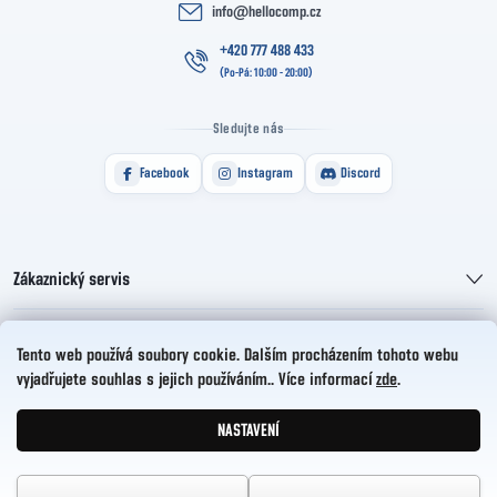
info
@
hellocomp.cz
+420 777 488 433
Sledujte nás
Facebook
Instagram
Discord
Zákaznický servis
Informace pro vás
Tento web používá soubory cookie. Dalším procházením tohoto webu
vyjadřujete souhlas s jejich používáním.. Více informací
zde
.
HelloCZ s.r.o.
NASTAVENÍ
Vytvořil Shoptet