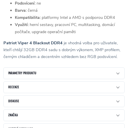
Podsvícení:
ne
Barva:
černá
Kompatibilita:
platformy Intel a AMD s podporou DDR4
Využití:
herní sestavy, pracovní PC, multitasking, domácí
počítače, upgrade operační paměti
Patriot Viper 4 Blackout DDR4
je vhodná volba pro uživatele,
kteří chtějí 32GB DDR4 sadu s dobrým výkonem, XMP profilem,
černým chladičem a decentním vzhledem bez RGB podsvícení.
PARAMETRY PRODUKTU
RECENZE
DISKUSE
ZNAČKA