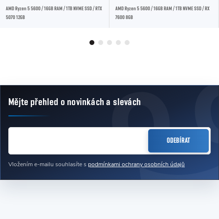
AMD Ryzen 5 5600 / 16GB RAM / 1TB NVME SSD / RTX
AMD Ryzen 5 5600 / 16GB RAM / 1TB NVME SSD / RX
5070 12GB
7600 8GB
Mějte přehled o novinkách
a slevách
Zápatí
E-MAIL
ODEBÍRAT
Vložením e-mailu souhlasíte s
podmínkami ochrany osobních údajů