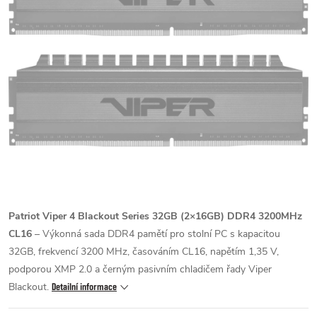
Patriot Viper 4 Blackout Series 32GB (2×16GB) DDR4 3200MHz
CL16
– Výkonná sada DDR4 pamětí pro stolní PC s kapacitou
32GB, frekvencí 3200 MHz, časováním CL16, napětím 1,35 V,
podporou XMP 2.0 a černým pasivním chladičem řady Viper
Blackout.
Detailní informace