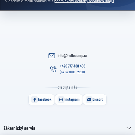
Vložením e-mailu souhlasíte s
podmínkami ochrany osobních údajů
info
@
hellocomp.cz
+420 777 488 433
Sledujte nás
Facebook
Instagram
Discord
Zákaznický servis