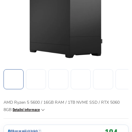
AMD Ryzen 5 5600 / 16GB RAM / 1TB NVME SSD / RTX 5060
8GB
Detailní informace
Výkon ve vašich hrách
?