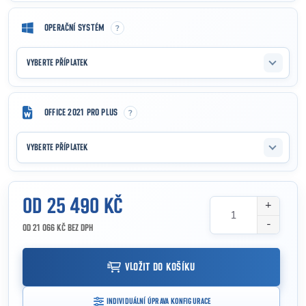
?
OPERAČNÍ SYSTÉM
VYBERTE PŘÍPLATEK
?
OFFICE 2021 PRO PLUS
VYBERTE PŘÍPLATEK
OD
25 490 KČ
OD
21 066 KČ
BEZ DPH
Měrná cena:
VLOŽIT DO KOŠÍKU
INDIVIDUÁLNÍ ÚPRAVA KONFIGURACE