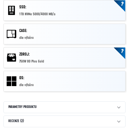
?
SSD:
1TB NVMe 5000/4000 MB/s
CASE:
dle výběru
?
ZDROJ:
750W 80 Plus Gold
OS:
dle výběru
PARAMETRY PRODUKTU
RECENZE (2)