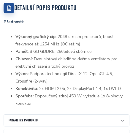
DETAILNÍ POPIS PRODUKTU
Přednosti:
Výkonný grafický čip:
2048 stream procesorů, boost
frekvence až 1254 MHz (OC režim)
Paměť:
8 GB GDDR5, 256bitová sběrnice
Chlazení:
Dvouslotový chladič se dvěma ventilátory pro
efektivní chlazení a tichý provoz
Výkon:
Podpora technologií DirectX 12, OpenGL 4.5,
Crossfire (2-way)
Konektivita:
2x HDMI 2.0b, 2x DisplayPort 1.4, 1x DVI-D
Spotřeba:
Doporučený zdroj 450 W, vyžaduje 1x 8-pinový
konektor
PARAMETRY PRODUKTU