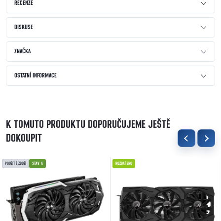
RECENZE
DISKUSE
ZNAČKA
OSTATNÍ INFORMACE
K TOMUTO PRODUKTU DOPORUČUJEME JEŠTĚ
DOKOUPIT
POUŽITÉ ZBOŽÍ
STAV A
ROZBALENO