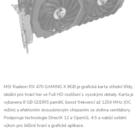
MSI Radeon RX 470 GAMING X 8GB je grafická karta střední třídy,
ideální pro hraní her ve Full HD rozlišení s vysokými detaily. Karta je
vybavena 8 GB GDDR5 pamětí, boost frekvencí až 1254 MHz (OC
režim) a efektivním dvouslotovým chlazením se dvěma ventilátory.
Podporuje technologie DirectX 12 a OpenGL 4.5 a nabízí solidní
výkon pro běžné hraní a grafické aplikace.