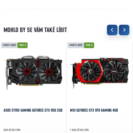
POUŽITÉ ZBOŽÍ
STAV A
POUŽITÉ ZBOŽÍ
STAV A
ASUS STRIX GAMING GEFORCE GTX 950 2GB
MSI GEFORCE GTX 970 GAMING 4GB
990 KČ BEZ DPH
1 990 KČ BEZ DPH